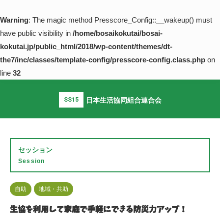
Warning
: The magic method Presscore_Config::__wakeup() must
have public visibility in
/home/bosaikokutai/bosai-
kokutai.jp/public_html/2018/wp-content/themes/dt-
the7/inc/classes/template-config/presscore-config.class.php
on
line
32
SS15
日本生活協同組合連合会
セッション
Session
自助
地域・共助
生協を利用して家庭で手軽にできる防災力アップ！