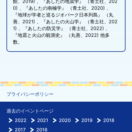
館、2019) 、『あしたの地震学』 （青土社、202
0) 、『あしたの南極学』 （青土社、2020) 、
『地球が学者と巡るジオパーク日本列島』 （丸
善、2021) 、『あしたの火山学』 （青土社、202
1) 、『あしたの防災学』 （青士社、2022) 、
『地震と火山の観測史』 （丸善、2022) 他多
数。
プライバシーポリシー
過去のイベントページ
2022
2021
2020
2019
2018
2017
2016