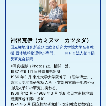
神沼 克伊（カミヌマ カツタダ）
国立極地研究所並びに総合研究大学院大学名誉教
授 固体地球物理学が専門、 ＮＰＯ法人都市防
災研究会顧問
※写真撮影（Photo）は、横関一浩。
1937 年6 月1 日神奈川県出身
1966 年3 月 東京大学大学院修了 （理学博士）、
東京大学地震研究所入所 ・文部教官助手地震や火
山噴火予知の研究に携わる。
1966 年12 月～1968 年3 月 第8 次日本南極地域
観測隊越冬隊に参加
1974 年5 月 国立極地研究所・文部教官助教授に