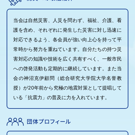
当会は自然災害、人災を問わず、福祉、介護、看
護を含め、それぞれに発生した災害に対し迅速に
対応できるよう、各会員が強い向上心を持って平
常時から努力を重ねています。自分たちの持つ災
害対応の知識や技術を広く共有すべく、一般市民
への啓発活動も定期的に継続しています。また当
会の神沼克伊顧問（総合研究大学院大学名誉教
授）が20年前から究極の地震対策として提唱して
いる「抗震力」の普及に力を入れています。