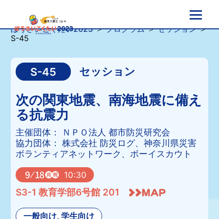
ぼうさいこくたい2023
＞
プログラム
＞
セッション
＞
S-45
セッション
S-45
次の関東地震、南海地震に備え
る抗震力
主催団体： ＮＰＯ法人 都市防災研究会
協力団体： 株式会社 防災ログ、神奈川県災害
ボランティアネットワーク、ボーイスカウト
10:30
S3-1 教育学部6号館 201
一般向け, 学生向け