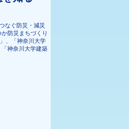
をつなぐ防災・減災
つか防災まちづくり
会」、「神奈川大学
、「神奈川大学建築