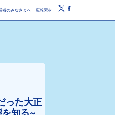
展者のみなさまへ
広報素材
だった大正
態を知る~