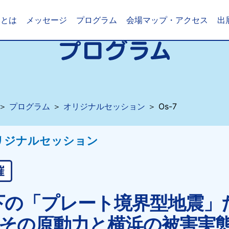
いとは
メッセージ
プログラム
会場マップ・アクセス
出
＞
プログラム
＞
オリジナルセッション
＞ Os-7
リジナルセッション
下の「プレート境界型地震」
~その原動力と横浜の被害実