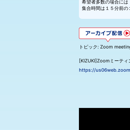
希望者多数の場合には【
集合時間は１５分前の
トピック: Zoom meeti
[KIZUKI]Zoomミー
https://us06web.zoom