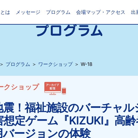
いとは
メッセージ
プログラム
会場マップ・アクセス
出
＞
プログラム
＞
ワークショップ
＞ W-18
ークショップ
地震！福祉施設のバーチャル
想定ゲーム『KIZUKI』高
用バージョンの体験