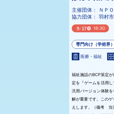
主催団体： ＮＰ
協力団体： 羽村
16:30
専門向け（学術界）
医療・福祉
福祉施設のBCP策定
定を『ゲームを活用し
汎用バージョン体験を
解が重要です。このゲ
えします。（備考 当法人の新