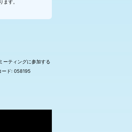
おります。
Zoomミーティングに参加する
コード: 058195