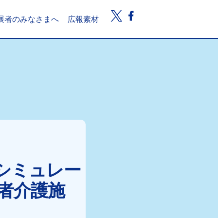
展者のみなさまへ
広報素材
シミュレー
齢者介護施