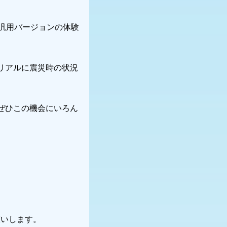
勤汎用バージョンの体験
リアルに震災時の状況
ぜひこの機会にいろん
。
願いします。