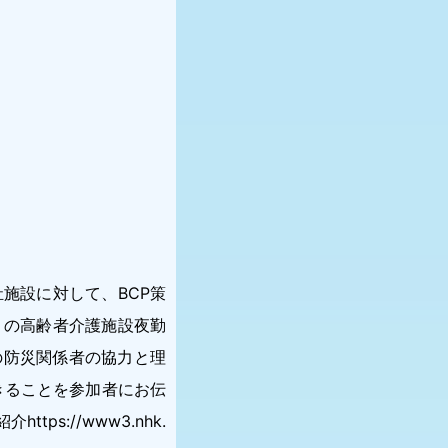
施設に対して、BCP策
】の高齢者介護施設夜勤
の防災関係者の協力と理
きることを参加者にお伝
tps://www3.nhk.