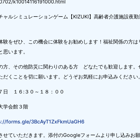
30702/k10014116191000.html
チャルシミュレーションゲーム【KIZUKI】高齢者介護施設夜
体験をぜひ、この機会に体験をお勧めします！福祉関係の方は
と思います。
の方、その他防災に関わりのある方 どなたでも歓迎します。
ただくことを切に願います。どうぞお気軽にお申込みください
７日 １６:３０～１８：００
大学会館３階
s://forms.gle/3BcAyT1ZxFkmUaGH6
させていただきます。添付のGoogleフォームより申し込みお