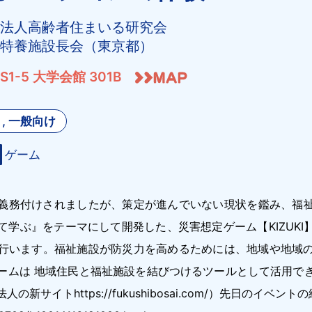
Ｏ法人高齢者住まいる研究会
市特養施設長会（東京都）
S1-5 大学会館 301B
, 一般向け
ゲーム
が義務付けされましたが、策定が進んでいない現状を鑑み、福祉
て学ぶ』をテーマにして開発した、災害想定ゲーム【KIZUKI
行います。福祉施設が防災力を高めるためには、地域や地域
ームは 地域住民と福祉施設を結びつけるツールとして活用で
サイトhttps://fukushibosai.com/）先日のイベントの紹介ht