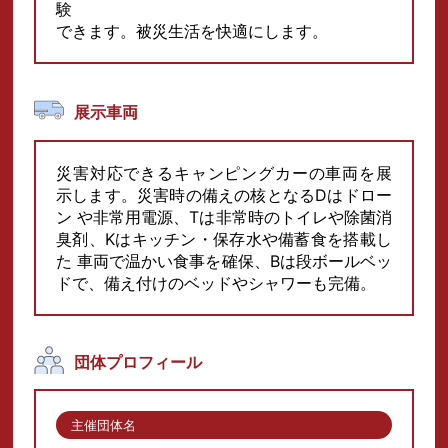
験
できます。被災生活を快適にします。
展示車両
災害対応できるキャンピングカーの車両を展
示します。災害時の備えの核となるDはドロー
ン や非常用電源、Tは非常時のトイレや除菌消
臭剤、Kはキッチン・保存水や備蓄食を搭載し
た 車両で温かい食事を確保、Bは段ボールベッ
ドで、備え付けのベッドやシャワーも完備。
団体プロフィール
主催団体名