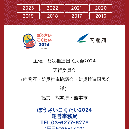
2023
2022
2021
2020
2019
2018
2017
2016
主催：防災推進国民大会2024
実行委員会
（内閣府・防災推進協議会・防災推進国民会
議）
協力：熊本県・熊本市
ぼうさいこくたい2024
運営事務局
TEL.03-6277-6276
（平日9:30〜17:00）