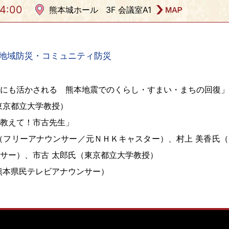
14:00
熊本城ホール 3F 会議室A1
地域防災・コミュニティ防災
にも活かされる 熊本地震でのくらし・すまい・まちの回復」
東京都立大学教授）
教えて！市古先生」
（フリーアナウンサー／元ＮＨＫキャスター）、村上 美香氏
サー）、市古 太郎氏（東京都立大学教授）
熊本県民テレビアナウンサー）