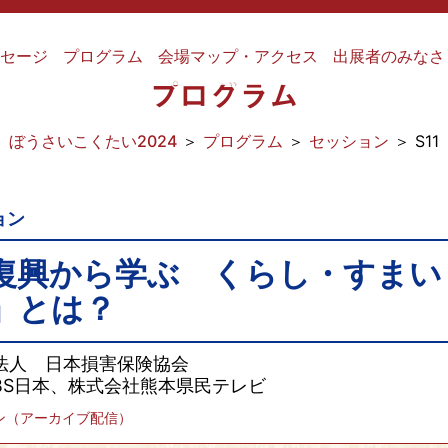
ッセージ
プログラム
会場マップ・アクセス
出展者のみなさ
プログラム
ぼうさいこくたい2024
＞
プログラム
＞
セッション
＞ S11
ョン
復興から学ぶ くらし・すまい
」とは？
法人 日本損害保険協会
BS日本、株式会社熊本県民テレビ
ン（アーカイブ配信）