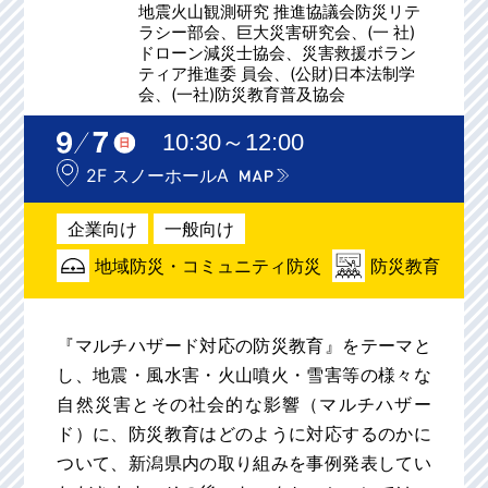
地震火山観測研究 推進協議会防災リテ
ラシー部会、巨大災害研究会、(一 社)
ドローン減災士協会、災害救援ボラン
ティア推進委 員会、(公財)日本法制学
会、(一社)防災教育普及協会
10:30～12:00
2F スノーホールA
企業向け
一般向け
地域防災・コミュニティ防災
防災教育
『マルチハザード対応の防災教育』をテーマと
し、地震・風水害・火山噴火・雪害等の様々な
自然災害とその社会的な影響（マルチハザー
ド）に、防災教育はどのように対応するのかに
ついて、新潟県内の取り組みを事例発表してい