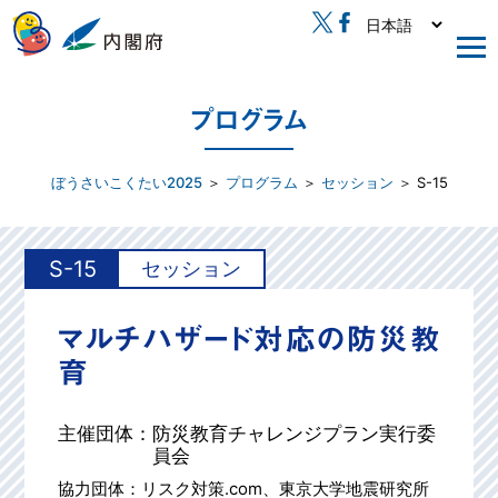
プログラム
ぼうさいこくたい2025
＞
プログラム
＞
セッション
＞ S-15
S-15
セッション
マルチハザード対応の防災教
育
主催団体：
防災教育チャレンジプラン実行委
員会
協力団体：
リスク対策.com、東京大学地震研究所