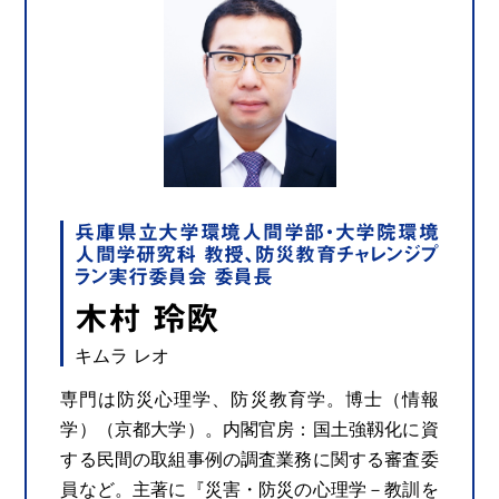
兵庫県立大学環境人間学部・大学院環境
人間学研究科 教授、防災教育チャレンジプ
ラン実行委員会 委員長
木村 玲欧
キムラ レオ
専門は防災心理学、防災教育学。博士（情報
学）（京都大学）。内閣官房：国土強靱化に資
する民間の取組事例の調査業務に関する審査委
員など。主著に『災害・防災の心理学－教訓を