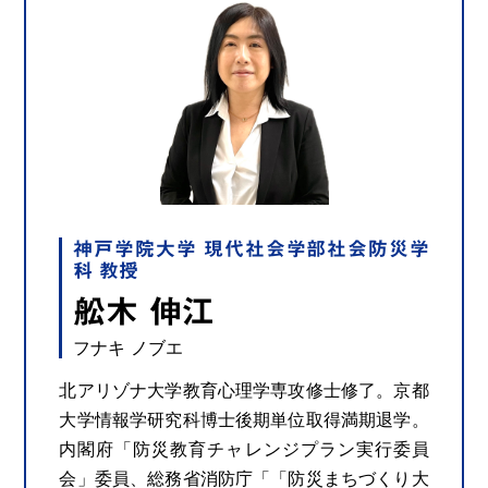
神戸学院大学 現代社会学部社会防災学
科 教授
舩木 伸江
フナキ ノブエ
北アリゾナ大学教育心理学専攻修士修了。京都
大学情報学研究科博士後期単位取得満期退学。
内閣府「防災教育チャレンジプラン実行委員
会」委員、総務省消防庁「「防災まちづくり大