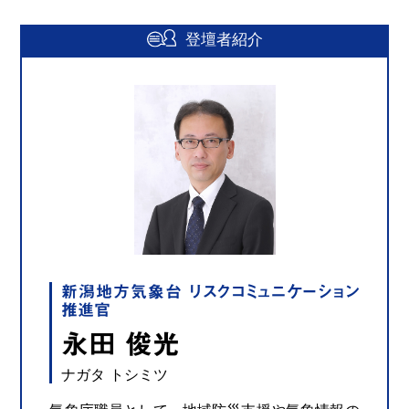
登壇者紹介
新潟地方気象台 リスクコミュニケーション
推進官
永田 俊光
ナガタ トシミツ