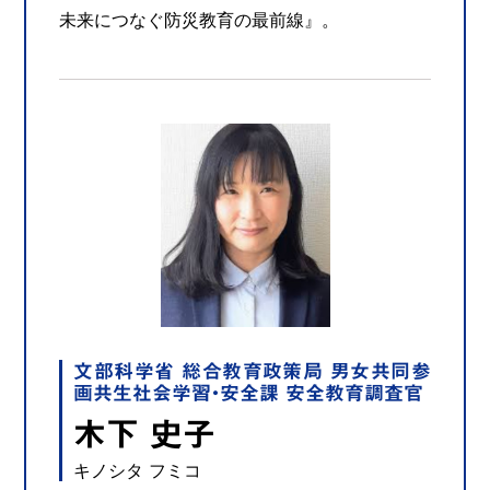
未来につなぐ防災教育の最前線』。
文部科学省 総合教育政策局 男女共同参
画共生社会学習・安全課 安全教育調査官
木下 史子
キノシタ フミコ