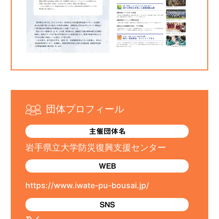
団体プロフィール
主催団体名
岩手県立大学防災復興支援センター
WEB
https://www.iwate-pu-bousai.jp/
SNS