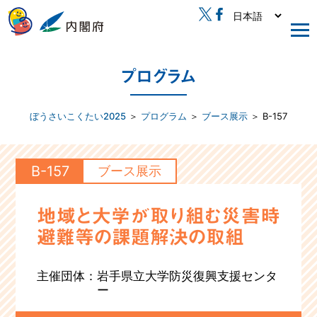
プログラム
ぼうさいこくたい2025
＞
プログラム
＞
ブース展示
＞ B-157
B-157
ブース展示
地域と大学が取り組む災害時
避難等の課題解決の取組
主催団体：
岩手県立大学防災復興支援センタ
ー