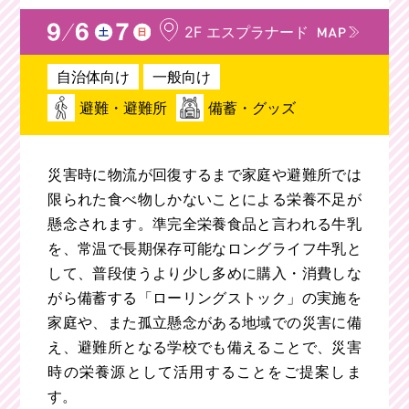
2F エスプラナード
自治体向け
一般向け
避難・避難所
備蓄・グッズ
災害時に物流が回復するまで家庭や避難所では
限られた食べ物しかないことによる栄養不足が
懸念されます。準完全栄養食品と言われる牛乳
を、常温で長期保存可能なロングライフ牛乳と
して、普段使うより少し多めに購入・消費しな
がら備蓄する「ローリングストック」の実施を
家庭や、また孤立懸念がある地域での災害に備
え、避難所となる学校でも備えることで、災害
時の栄養源として活用することをご提案しま
す。