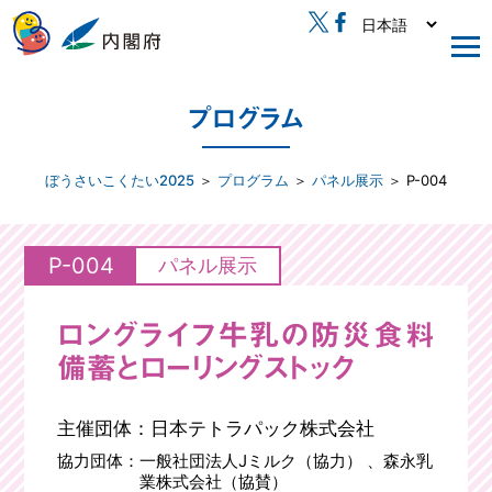
プログラム
ぼうさいこくたい2025
＞
プログラム
＞
パネル展示
＞ P-004
P-004
パネル展示
ロングライフ牛乳の防災食料
備蓄とローリングストック
主催団体：
日本テトラパック株式会社
協力団体：
一般社団法人Jミルク（協力） 、森永乳
業株式会社（協賛）