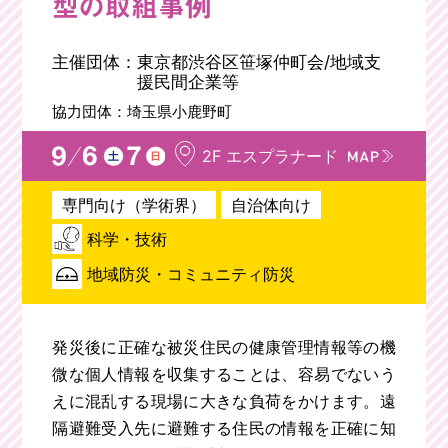
型の取組事例
主催団体：
東京都渋谷区笹塚仲町会/地域支
援民間企業等
協力団体：
埼玉県小鹿野町
2F エスプラナード
専門向け（学術界）
自治体向け
科学・技術
地域防災・コミュニティ防災
発災後に正確な被災住民の健康管理情報等の機
微な個人情報を収集することは、容易でないう
えに混乱する現場に大きな負荷をかけます。遠
隔避難受入先に避難する住民の情報を正確に知