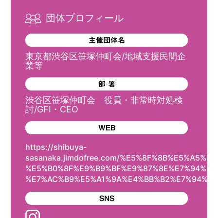
団体プロフィール
主催団体名
東京都渋谷区笹塚仲町会/地域支援民間企
業等
部 署
渋谷区笹塚仲町会 役員・非常時対処検
討/GFI・CEO
WEB
https://shibuya-
sasanaka.jimdofree.com/%E5%8F%8B%E5%A5
%E5%B0%8F%E9%B9%BF%E9%87%8E%E7%94%BA
%E7%AC%B9%E5%A1%9A%E4%BB%B2%E7%94%BA
SNS