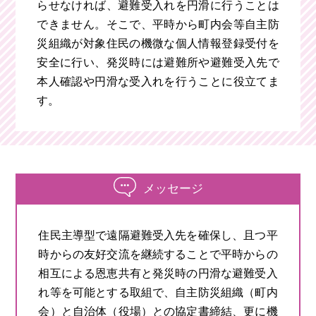
らせなければ、避難受入れを円滑に行うことは
できません。そこで、平時から町内会等自主防
災組織が対象住民の機微な個人情報登録受付を
安全に行い、発災時には避難所や避難受入先で
本人確認や円滑な受入れを行うことに役立てま
す。
メッセージ
住民主導型で遠隔避難受入先を確保し、且つ平
時からの友好交流を継続することで平時からの
相互による恩恵共有と発災時の円滑な避難受入
れ等を可能とする取組で、自主防災組織（町内
会）と自治体（役場）との協定書締結、更に機